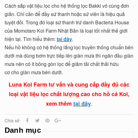
Cách sắp vật liệu lọc cho hệ thống lọc Bakki vô cùng đơn
giản. Chỉ cần để đầy sứ thanh hoặc sứ viên là hiệu quả
tuyệt đối. Trong đó loại sứ thanh trứ danh Bacteria House
của Momotaro Koi Farm Nhật Bản là loại tốt nhất thế giới
hiện tại. Tìm hiểu thêm:
tại đây
.
Nếu hồ không có hệ thống lắng lọc truyền thống chuẩn bên
dưới mà dùng bơm trực tiếp lên giàn mưa thì ngăn đầu giàn
mưa nên có ít bông gòn lọc để giảm tải chất thải hữu
cơ cho giàn mưa bên dưới.
Luna Koi Farm tư vấn và cung cấp đầy đủ các
loại vật liệu lọc chất lượng cao cho hồ cá Koi,
.
xem thêm
tại đây
Chia sẻ:
Danh mục