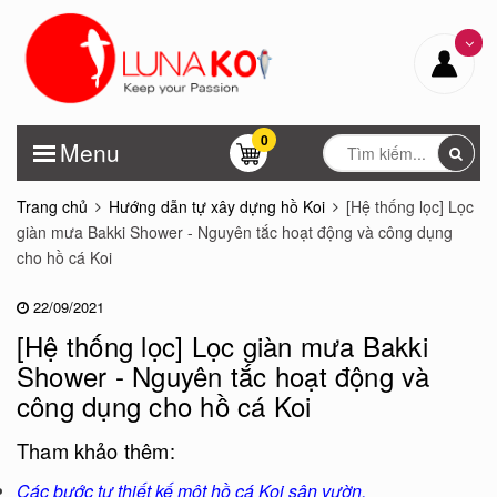
0
Menu
Trang chủ
Hướng dẫn tự xây dựng hồ Koi
[Hệ thống lọc] Lọc
giàn mưa Bakki Shower - Nguyên tắc hoạt động và công dụng
cho hồ cá Koi
22/09/2021
[Hệ thống lọc] Lọc giàn mưa Bakki
Shower - Nguyên tắc hoạt động và
công dụng cho hồ cá Koi
Tham khảo thêm:
Các bước tự thiết kế một hồ cá Koi sân vườn
.