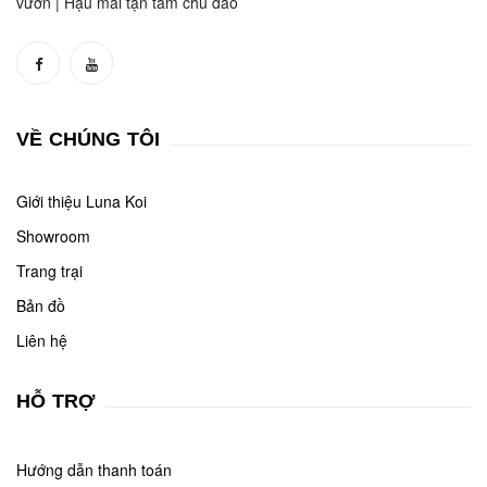
vườn | Hậu mãi tận tâm chu đáo
VỀ CHÚNG TÔI
Giới thiệu Luna Koi
Showroom
Trang trại
Bản đồ
Liên hệ
HỖ TRỢ
Hướng dẫn thanh toán