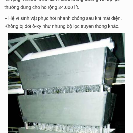
thường dùng cho hồ rộng 24.000 lít.
+ Hệ vi sinh vật phục hồi nhanh chóng sau khi mất điện.
Không bị đói ô-xy như những bộ lọc truyền thống khác.