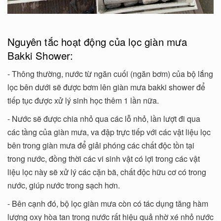
Nguyên tắc hoạt động của lọc giàn mưa
Bakki Shower:
- Thông thường, nước từ ngăn cuối (ngăn bơm) của bộ lắng
lọc bên dưới sẽ được bơm lên giàn mưa bakki shower để
tiếp tục được xử lý sinh học thêm 1 lần nữa.
- Nước sẽ được chia nhỏ qua các lỗ nhỏ, lần lượt đi qua
các tầng của giàn mưa, va đập trực tiếp với các vật liệu lọc
bên trong giàn mưa để giải phóng các chất độc tồn tại
trong nước, đồng thời các vi sinh vật có lợi trong các vật
liệu lọc này sẽ xử lý các cặn bã, chất độc hữu cơ có trong
nước, giúp nước trong sạch hơn.
- Bên cạnh đó, bộ lọc giàn mưa còn có tác dụng tăng hàm
lượng oxy hòa tan trong nước rất hiệu quả nhờ xé nhỏ nước