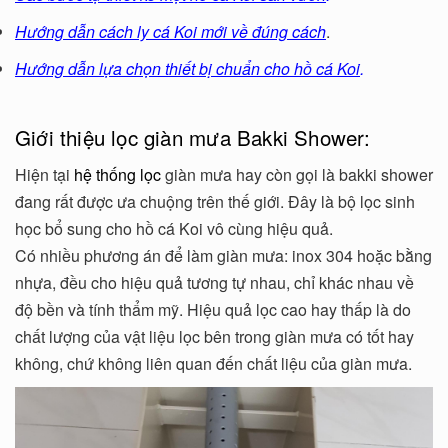
Hướng dẫn cách ly cá Koi mới về đúng cách
.
Hướng dẫn lựa chọn thiết bị chuẩn cho hồ cá Koi
.
Giới thiệu lọc giàn mưa Bakki Shower:
Hiện tại
hệ thống lọc
giàn mưa hay còn gọi là bakki shower
đang rất được ưa chuộng trên thế giới. Đây là bộ lọc sinh
học bổ sung cho hồ cá Koi vô cùng hiệu quả.
Có nhiều phương án để làm giàn mưa: inox 304 hoặc bằng
nhựa, đều cho hiệu quả tương tự nhau, chỉ khác nhau về
độ bền và tính thẩm mỹ. Hiệu quả lọc cao hay thấp là do
chất lượng của vật liệu lọc bên trong giàn mưa có tốt hay
không, chứ không liên quan đến chất liệu của giàn mưa.