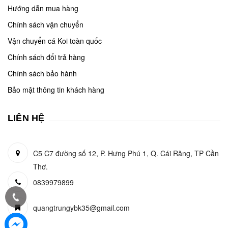
Hướng dẫn mua hàng
Chính sách vận chuyển
Vận chuyển cá Koi toàn quốc
Chính sách đổi trả hàng
Chính sách bảo hành
Bảo mật thông tin khách hàng
LIÊN HỆ
C5 C7 đường số 12, P. Hưng Phú 1, Q. Cái Răng, TP Cần
Thơ.
0839979899
quangtrungybk35@gmail.com