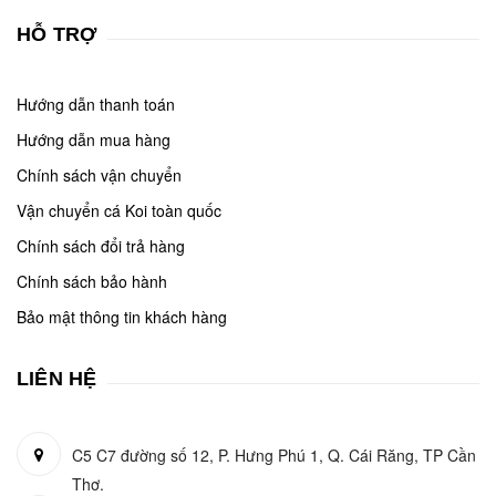
HỖ TRỢ
Hướng dẫn thanh toán
Hướng dẫn mua hàng
Chính sách vận chuyển
Vận chuyển cá Koi toàn quốc
Chính sách đổi trả hàng
Chính sách bảo hành
Bảo mật thông tin khách hàng
LIÊN HỆ
C5 C7 đường số 12, P. Hưng Phú 1, Q. Cái Răng, TP Cần
Thơ.