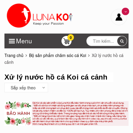
0
Menu
Trang chủ
Bộ sản phẩm chăm sóc cá Koi
Xử lý nước hồ cá
cảnh
Xử lý nước hồ cá Koi cá cảnh
Sắp xếp theo