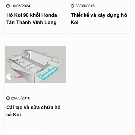
10/06/2024
23/03/2016
Hồ Koi 90 khối Honda
Thiết kế và xây dựng hồ
Tân Thành Vĩnh Long
Koi
23/03/2016
Cải tạo và sửa chữa hồ
cá Koi