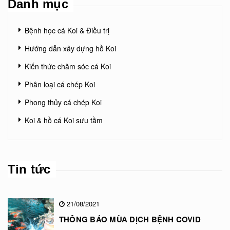
Danh mục
Bệnh học cá Koi & Điều trị
Hướng dẫn xây dựng hồ Koi
Kiến thức chăm sóc cá Koi
Phân loại cá chép Koi
Phong thủy cá chép Koi
Koi & hồ cá Koi sưu tầm
Tin tức
21/08/2021
THÔNG BÁO MÙA DỊCH BỆNH COVID