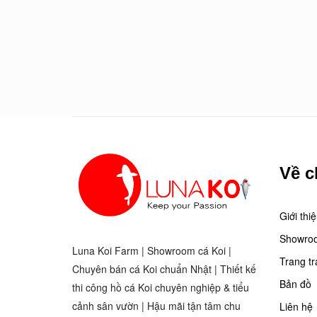
Về c
Giới thi
Showro
Luna Koi Farm | Showroom cá Koi |
Trang tr
Chuyên bán cá Koi chuẩn Nhật | Thiết kế
Bản đồ
thi công hồ cá Koi chuyên nghiệp & tiểu
cảnh sân vườn | Hậu mãi tận tâm chu
Liên hệ