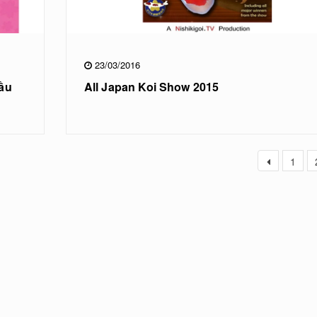
23/03/2016
đầu
All Japan Koi Show 2015
1