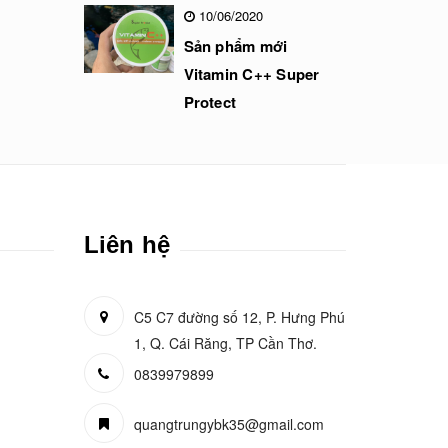
10/06/2020
Sản phẩm mới
Vitamin C++ Super
Protect
Liên hệ
C5 C7 đường số 12, P. Hưng Phú
1, Q. Cái Răng, TP Cần Thơ.
0839979899
quangtrungybk35@gmail.com