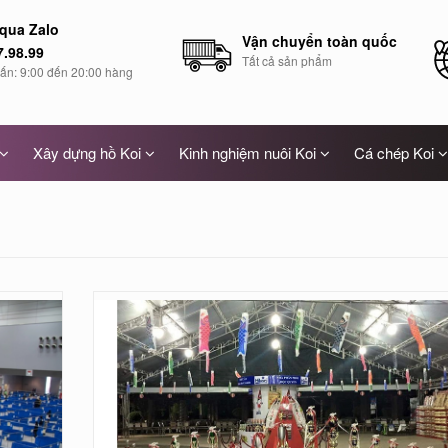
 qua Zalo
Vận chuyển toàn quốc
7.98.99
Tất cả sản phẩm
vấn: 9:00 đến 20:00 hàng
Xây dựng hồ Koi
Kinh nghiệm nuôi Koi
Cá chép Koi