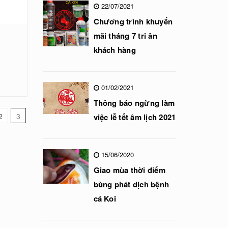
22/07/2021
Chương trình khuyến
mãi tháng 7 tri ân
khách hàng
01/02/2021
Thông báo ngừng làm
2
3
việc lễ tết âm lịch 2021
15/06/2020
Giao mùa thời điểm
bùng phát dịch bệnh
cá Koi