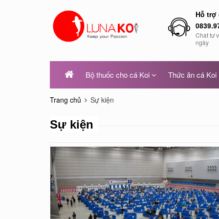
Hỗ trợ
0839.9
Chat tư 
ngày
Bộ thuốc cho cá Koi
Thức ăn cá Koi
Trang chủ
Sự kiện
Sự kiện