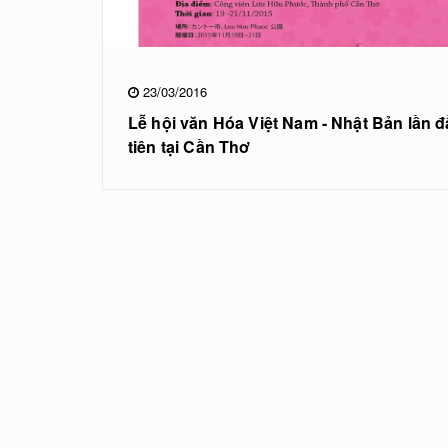
23/03/2016
Lễ hội văn Hóa Việt Nam - Nhật Bản lần 
tiên tại Cần Thơ