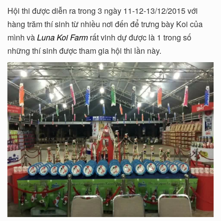
Hội thi được diễn ra trong 3 ngày 11-12-13/12/2015 với
hàng trăm thí sinh từ nhiều nơi đến để trưng bày Koi của
mình và
Luna Koi Farm
rất vinh dự được là 1 trong số
những thí sinh được tham gia hội thi lần này.