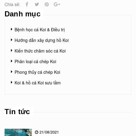
Chia sẻ:
Danh mục
Bệnh học cá Koi & Điều trị
Hướng dẫn xây dựng hồ Koi
Kiến thức chăm sóc cá Koi
Phân loại cá chép Koi
Phong thủy cá chép Koi
Koi & hồ cá Koi sưu tầm
Tin tức
21/08/2021