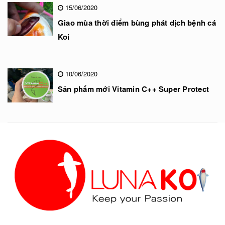
15/06/2020
Giao mùa thời điểm bùng phát dịch bệnh cá
Koi
10/06/2020
Sản phẩm mới Vitamin C++ Super Protect