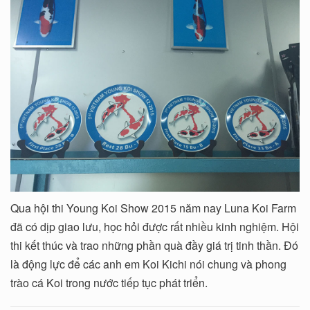
Qua hội thi Young Koi Show 2015 năm nay Luna Koi Farm
đã có dịp giao lưu, học hỏi được rất nhiều kinh nghiệm. Hội
thi kết thúc và trao những phần quà đầy giá trị tinh thần. Đó
là động lực để các anh em Koi Kichi nói chung và phong
trào cá Koi trong nước tiếp tục phát triển.