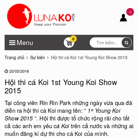
0
Menu
Trang chủ
Sự kiện
Hội thi cá Koi 1st Young Koi Show 2015
23/03/2016
Hội thi cá Koi 1st Young Koi Show
2015
Tại công viên Rin Rin Park những ngày vừa qua đã
diễn ra hội thi cá Koi mang tên: “
1
Young Koi
st
Show 2015
“. Hội thi được tổ chức rộng rãi cho tất
cả các anh em yêu
cá Koi
trên cả nước và những ai
muốn đăng kí dự thi cho cá Koi của mình.