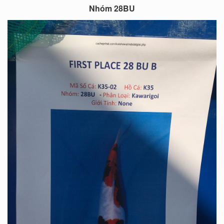
Nhóm 28BU