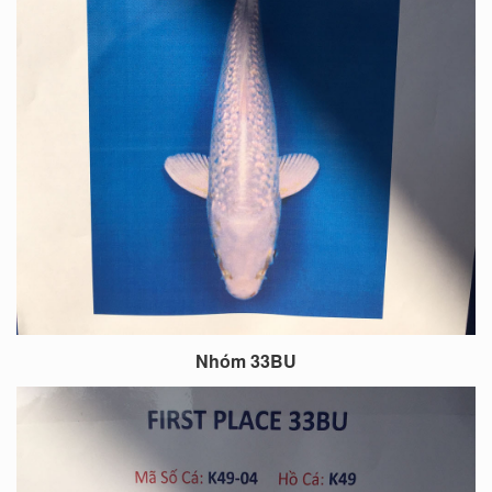
Nhóm 33BU