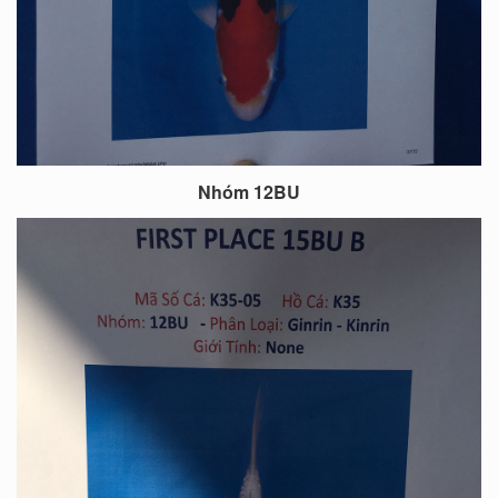
Nhóm 12BU