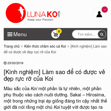
0
Menu
Trang chủ
Kiến thức chăm sóc cá Koi
[Kinh nghiệm] Làm sao
để có được vẻ đẹp rực rỡ của Koi
23/03/2016
[Kinh nghiệm] Làm sao để có được vẻ
đẹp rực rỡ của Koi
Màu sắc của
Koi
một phần là tự nhiên, một phần
phụ thuộc vào cách nuôi dưỡng. Sakai – Hirosima,
một trong những trại ép giống đáng tin cậy nhất thế
giới đã nói rằng một chú
Koi
tuyệt vời được tạo ra