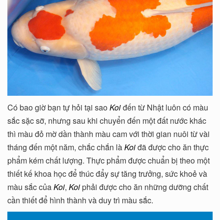
Có bao giờ bạn tự hỏi tại sao
Koi
đến từ Nhật luôn có màu
sắc sặc sỡ, nhưng sau khi chuyển đến một đất nước khác
thì màu đỏ mờ dần thành màu cam với thời gian nuôi từ vài
tháng đến một năm, chắc chắn là
Koi
đã được cho ăn thực
phẩm kém chất lượng. Thực phẩm được chuẩn bị theo một
thiết kế khoa học để thúc đẩy sự tăng trưởng, sức khoẻ và
màu sắc của
Koi
,
Koi
phải được cho ăn những dưỡng chất
cần thiết để hình thành và duy trì màu sắc.