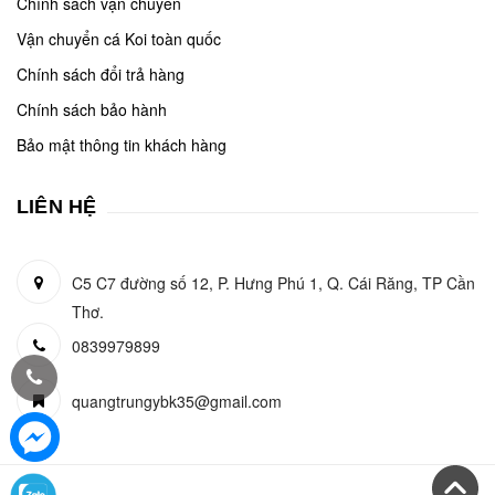
Chính sách vận chuyển
Vận chuyển cá Koi toàn quốc
Chính sách đổi trả hàng
Chính sách bảo hành
Bảo mật thông tin khách hàng
LIÊN HỆ
C5 C7 đường số 12, P. Hưng Phú 1, Q. Cái Răng, TP Cần
Thơ.
0839979899
quangtrungybk35@gmail.com