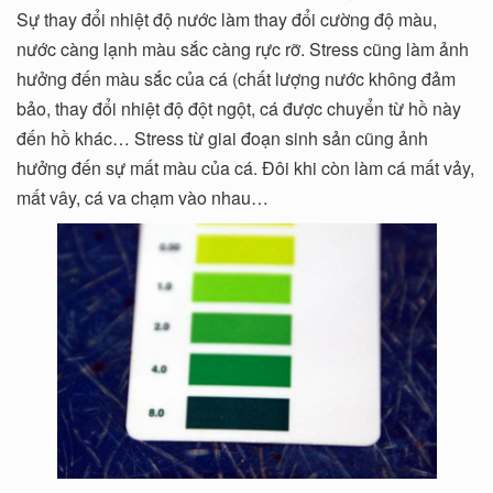
Sự thay đổi nhiệt độ nước làm thay đổi cường độ màu,
nước càng lạnh màu sắc càng rực rỡ. Stress cũng làm ảnh
hưởng đến màu sắc của cá (chất lượng nước không đảm
bảo, thay đổi nhiệt độ đột ngột, cá được chuyển từ hồ này
đến hồ khác… Stress từ giai đoạn sinh sản cũng ảnh
hưởng đến sự mất màu của cá. Đôi khi còn làm cá mất vảy,
mất vây, cá va chạm vào nhau…