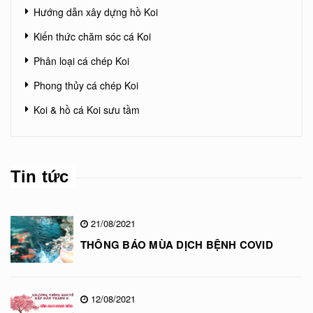
Hướng dẫn xây dựng hồ Koi
Kiến thức chăm sóc cá Koi
Phân loại cá chép Koi
Phong thủy cá chép Koi
Koi & hồ cá Koi sưu tầm
Tin tức
21/08/2021
THÔNG BÁO MÙA DỊCH BỆNH COVID
12/08/2021