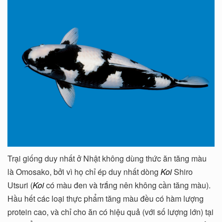
Trại giống duy nhất ở Nhật không dùng thức ăn tăng màu
là Omosako, bởi vì họ chỉ ép duy nhất dòng
Koi
Shiro
Utsuri (
Koi
có màu đen và trắng nên không cần tăng màu).
Hầu hết các loại thực phẩm tăng màu đều có hàm lượng
protein cao, và chỉ cho ăn có hiệu quả (với số lượng lớn) tại