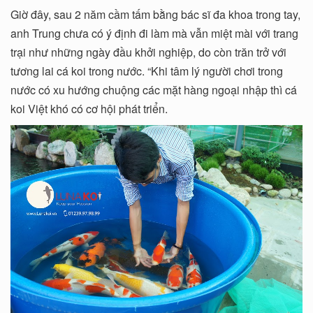
Giờ đây, sau 2 năm cầm tấm bằng bác sĩ đa khoa trong tay,
anh Trung chưa có ý định đi làm mà vẫn miệt mài với trang
trại như những ngày đầu khởi nghiệp, do còn trăn trở với
tương lai cá koi trong nước. “Khi tâm lý người chơi trong
nước có xu hướng chuộng các mặt hàng ngoại nhập thì cá
koi Việt khó có cơ hội phát triển.