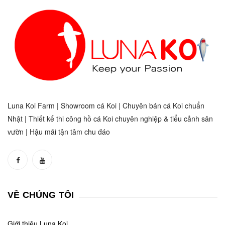
Luna Koi Farm | Showroom cá Koi | Chuyên bán cá Koi chuẩn
Nhật | Thiết kế thi công hồ cá Koi chuyên nghiệp & tiểu cảnh sân
vườn | Hậu mãi tận tâm chu đáo
VỀ CHÚNG TÔI
Giới thiệu Luna Koi