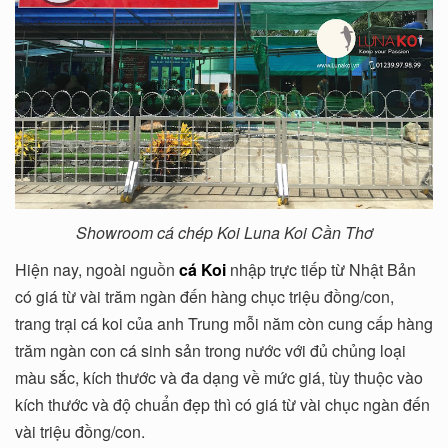
Showroom cá chép Koi Luna Koi Cần Thơ
Hiện nay, ngoài nguồn
cá Koi
nhập trực tiếp từ Nhật Bản
có giá từ vài trăm ngàn đến hàng chục triệu đồng/con,
trang trại cá koi của anh Trung mỗi năm còn cung cấp hàng
trăm ngàn con cá sinh sản trong nước với đủ chủng loại
màu sắc, kích thước và đa dạng về mức giá, tùy thuộc vào
kích thước và độ chuẩn đẹp thì có giá từ vài chục ngàn đến
vài triệu đồng/con.