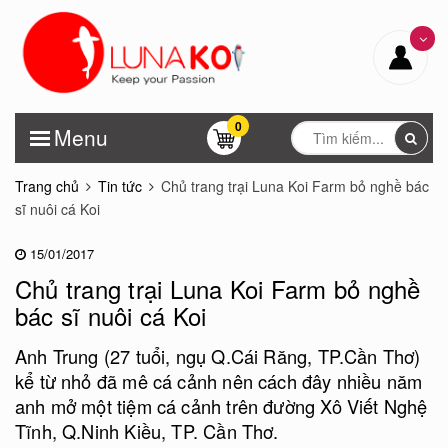
0
Menu
Trang chủ
Tin tức
Chủ trang trại Luna Koi Farm bỏ nghề bác
sĩ nuôi cá Koi
15/01/2017
Chủ trang trại Luna Koi Farm bỏ nghề
bác sĩ nuôi cá Koi
Anh Trung (27 tuổi, ngụ Q.Cái Răng, TP.Cần Thơ)
kể từ nhỏ đã mê cá cảnh nên cách đây nhiều năm
anh mở một tiệm cá cảnh trên đường Xô Viết Nghệ
Tĩnh, Q.Ninh Kiều, TP. Cần Thơ.