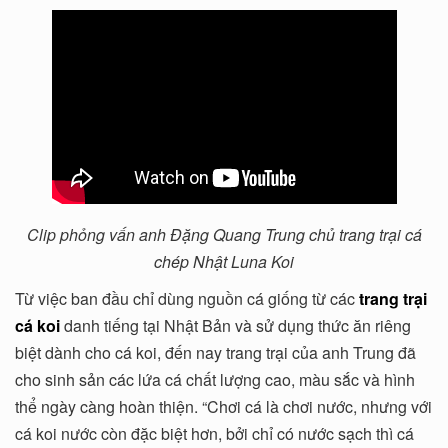
Clip phỏng vấn anh Đặng Quang Trung chủ trang trại cá
chép Nhật Luna Koi
Từ việc ban đầu chỉ dùng nguồn cá giống từ các
trang trại
cá koi
danh tiếng tại Nhật Bản và sử dụng thức ăn riêng
biệt dành cho cá koi, đến nay trang trại của anh Trung đã
cho sinh sản các lứa cá chất lượng cao, màu sắc và hình
thể ngày càng hoàn thiện. “Chơi cá là chơi nước, nhưng với
cá koi nước còn đặc biệt hơn, bởi chỉ có nước sạch thì cá