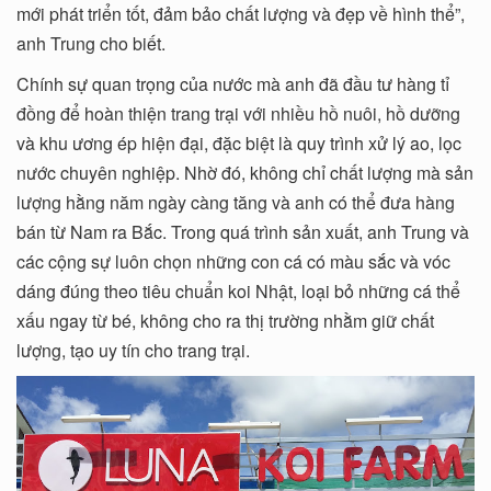
mới phát triển tốt, đảm bảo chất lượng và đẹp về hình thể”,
anh Trung cho biết.
Chính sự quan trọng của nước mà anh đã đầu tư hàng tỉ
đồng để hoàn thiện trang trại với nhiều hồ nuôi, hồ dưỡng
và khu ương ép hiện đại, đặc biệt là quy trình xử lý ao, lọc
nước chuyên nghiệp. Nhờ đó, không chỉ chất lượng mà sản
lượng hằng năm ngày càng tăng và anh có thể đưa hàng
bán từ Nam ra Bắc. Trong quá trình sản xuất, anh Trung và
các cộng sự luôn chọn những con cá có màu sắc và vóc
dáng đúng theo tiêu chuẩn koi Nhật, loại bỏ những cá thể
xấu ngay từ bé, không cho ra thị trường nhằm giữ chất
lượng, tạo uy tín cho trang trại.