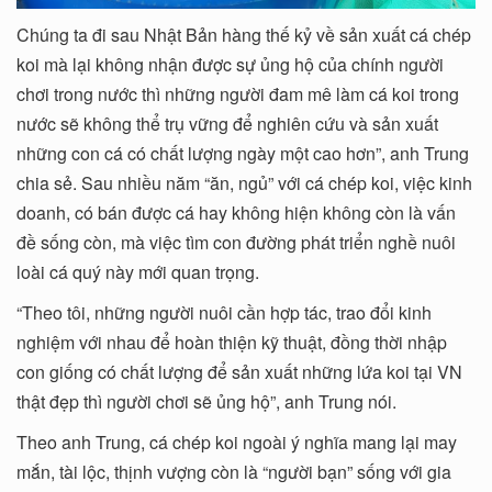
Chúng ta đi sau Nhật Bản hàng thế kỷ về sản xuất cá chép
koi mà lại không nhận được sự ủng hộ của chính người
chơi trong nước thì những người đam mê làm cá koi trong
nước sẽ không thể trụ vững để nghiên cứu và sản xuất
những con cá có chất lượng ngày một cao hơn”, anh Trung
chia sẻ. Sau nhiều năm “ăn, ngủ” với cá chép koi, việc kinh
doanh, có bán được cá hay không hiện không còn là vấn
đề sống còn, mà việc tìm con đường phát triển nghề nuôi
loài cá quý này mới quan trọng.
“Theo tôi, những người nuôi cần hợp tác, trao đổi kinh
nghiệm với nhau để hoàn thiện kỹ thuật, đồng thời nhập
con giống có chất lượng để sản xuất những lứa koi tại VN
thật đẹp thì người chơi sẽ ủng hộ”, anh Trung nói.
Theo anh Trung, cá chép koi ngoài ý nghĩa mang lại may
mắn, tài lộc, thịnh vượng còn là “người bạn” sống với gia