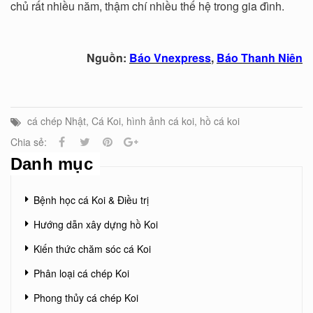
chủ rất nhiều năm, thậm chí nhiều thế hệ trong gia đình.
Nguồn:
Báo Vnexpress
,
Báo Thanh Niên
cá chép Nhật
,
Cá Koi
,
hình ảnh cá koi
,
hồ cá koi
Chia sẻ:
Danh mục
Bệnh học cá Koi & Điều trị
Hướng dẫn xây dựng hồ Koi
Kiến thức chăm sóc cá Koi
Phân loại cá chép Koi
Phong thủy cá chép Koi