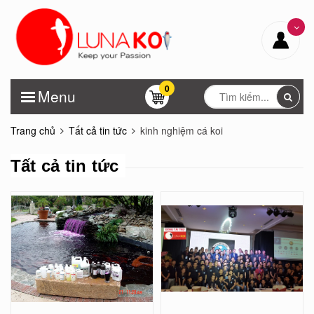
0
Menu
Trang chủ
Tất cả tin tức
kinh nghiệm cá koi
Tất cả tin tức