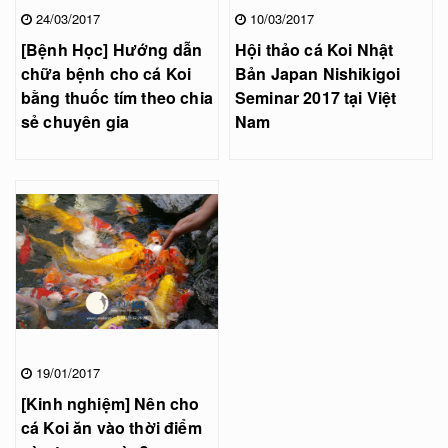
24/03/2017
10/03/2017
[Bệnh Học] Hướng dẫn
Hội thảo cá Koi Nhật
chữa bệnh cho cá Koi
Bản Japan Nishikigoi
bằng thuốc tím theo chia
Seminar 2017 tại Việt
sẻ chuyên gia
Nam
19/01/2017
[Kinh nghiệm] Nên cho
cá Koi ăn vào thời điểm