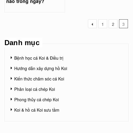
nào trong ngày?
1
2
3
Danh mục
Bệnh học cá Koi & Điều trị
Hướng dẫn xây dựng hồ Koi
Kiến thức chăm sóc cá Koi
Phân loại cá chép Koi
Phong thủy cá chép Koi
Koi & hồ cá Koi sưu tầm