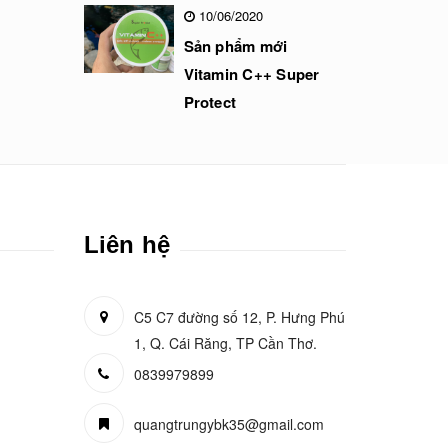
10/06/2020
Sản phẩm mới
Vitamin C++ Super
Protect
Liên hệ
C5 C7 đường số 12, P. Hưng Phú
1, Q. Cái Răng, TP Cần Thơ.
0839979899
quangtrungybk35@gmail.com