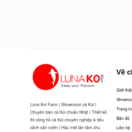
Về c
Giới thi
Showro
Luna Koi Farm | Showroom cá Koi |
Trang tr
Chuyên bán cá Koi chuẩn Nhật | Thiết kế
Bản đồ
thi công hồ cá Koi chuyên nghiệp & tiểu
cảnh sân vườn | Hậu mãi tận tâm chu
Liên hệ