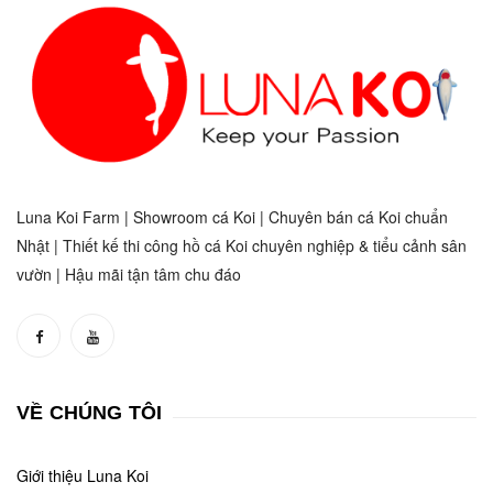
Luna Koi Farm | Showroom cá Koi | Chuyên bán cá Koi chuẩn
Nhật | Thiết kế thi công hồ cá Koi chuyên nghiệp & tiểu cảnh sân
vườn | Hậu mãi tận tâm chu đáo
VỀ CHÚNG TÔI
Giới thiệu Luna Koi