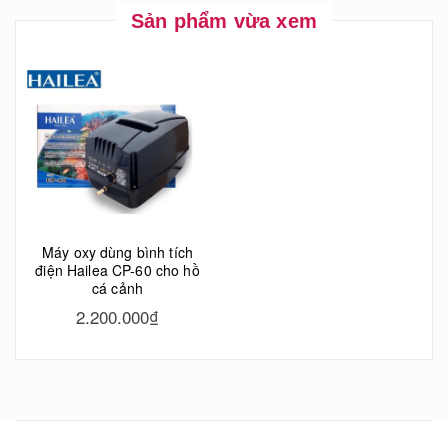
Sản phẩm vừa xem
Máy oxy dùng bình tích
điện Hailea CP-60 cho hồ
cá cảnh
2.200.000₫