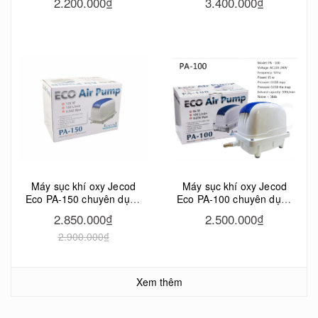
2.200.000₫
3.400.000₫
Máy sục khí oxy Jecod
Máy sục khí oxy Jecod
Eco PA-150 chuyên dụng
Eco PA-100 chuyên dụng
hồ cá Koi
hồ cá Koi
2.850.000₫
2.500.000₫
2.900.000₫
Xem thêm