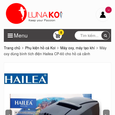
0
Menu
Trang chủ
Phụ kiện hồ cá Koi
Máy oxy, máy tạo khí
Máy
oxy dùng bình tích điện Hailea CP-60 cho hồ cá cảnh