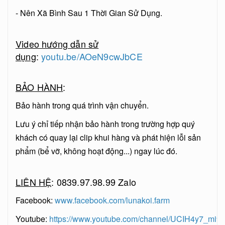
- Nên Xã Bình Sau 1 Thời Gian Sử Dụng.
Video hướng dẫn sử
dụng
:
youtu.be/AOeN9cwJbCE
BẢO HÀNH
:
Bảo hành trong quá trình vận chuyển.
Lưu ý chỉ tiếp nhận bảo hành trong trường hợp quý
khách có quay lại clip khui hàng và phát hiện lỗi sản
phẩm (bể vỡ, không hoạt động...) ngay lúc đó.
LIÊN HỆ
: 0839.97.98.99 Zalo
Facebook:
www.facebook.com/lunakoi.farm
Youtube:
https://www.youtube.com/channel/UCIH4y7_mi