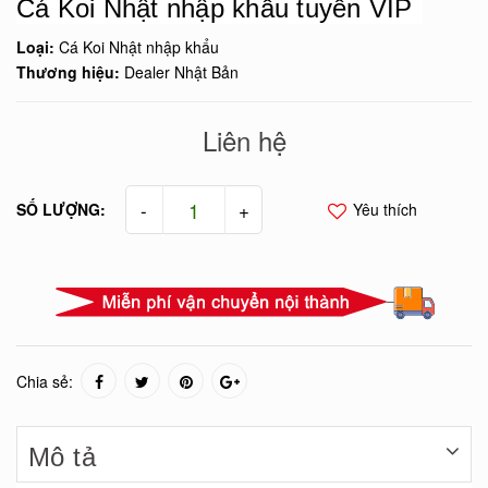
Cá Koi Nhật nhập khẩu tuyển VIP
Loại:
Cá Koi Nhật nhập khẩu
Thương hiệu:
Dealer Nhật Bản
Liên hệ
-
+
SỐ LƯỢNG:
Yêu thích
Chia sẻ:
Mô tả