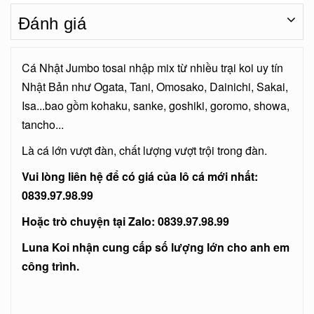
Đánh giá
Cá Nhật Jumbo tosai nhập mix từ nhiều trại koi uy tín
Nhật Bản như Ogata, Tani, Omosako, Dainichi, Sakai,
Isa...bao gồm kohaku, sanke, goshiki, goromo, showa,
tancho...
Là cá lớn vượt đàn, chất lượng vượt trội trong đàn.
Vui lòng liên hệ để có giá của lô cá mới nhất:
0839.97.98.99
Hoặc trò chuyện tại Zalo: 0839.97.98.99
Luna Koi nhận cung cấp số lượng lớn cho anh em
công trình.