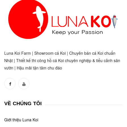
Luna Koi Farm | Showroom cá Koi | Chuyên bán cá Koi chuẩn
Nhật | Thiết kế thi công hồ cá Koi chuyên nghiệp & tiểu cảnh sân
vườn | Hậu mãi tận tâm chu đáo
VỀ CHÚNG TÔI
Giới thiệu Luna Koi