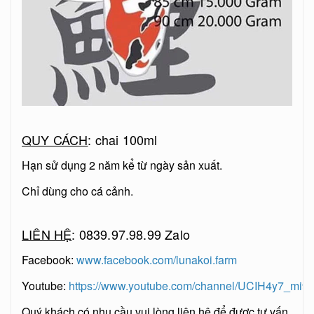
QUY CÁCH
: chai 100ml
Hạn sử dụng 2 năm kể từ ngày sản xuất.
Chỉ dùng cho cá cảnh.
LIÊN HỆ
: 0839.97.98.99 Zalo
Facebook:
www.facebook.com/lunakoi.farm
Youtube:
https://www.youtube.com/channel/UCIH4y7_mi
Quý khách có nhu cầu vui lòng liên hệ để được tư vấn