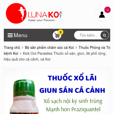
0
Menu
Trang chủ
Bộ sản phẩm chăm sóc cá Koi
Thuốc Phòng và Trị
bệnh Koi
Kick Out Parasites Thuốc xổ sán, giun, lãi phổ rộng,
hiệu quả cho cá cảnh, cá Koi