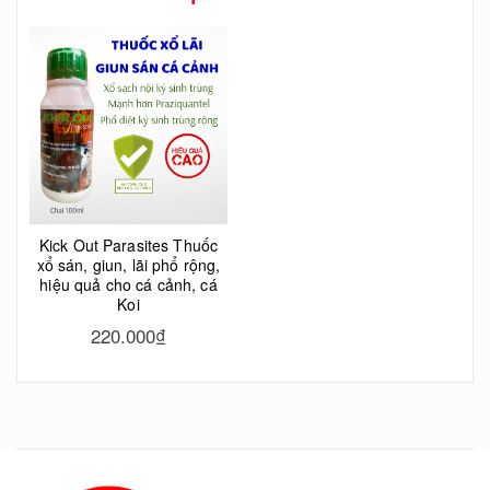
Kick Out Parasites Thuốc
xổ sán, giun, lãi phổ rộng,
hiệu quả cho cá cảnh, cá
Koi
220.000₫