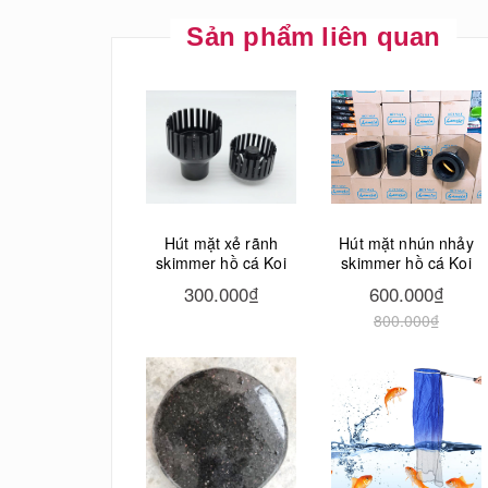
Sản phẩm liên quan
Hút mặt xẻ rãnh
Hút mặt nhún nhảy
skimmer hồ cá Koi
skimmer hồ cá Koi
300.000₫
600.000₫
800.000₫