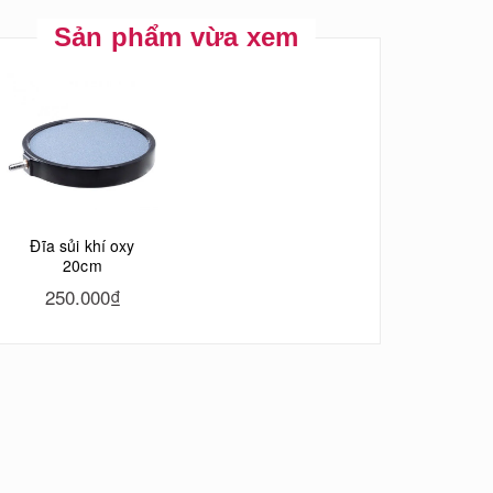
Sản phẩm vừa xem
Đĩa sủi khí oxy
20cm
250.000₫