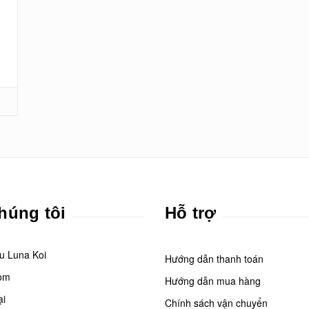
húng tôi
Hỗ trợ
ệu Luna Koi
Hướng dẫn thanh toán
om
Hướng dẫn mua hàng
ại
Chính sách vận chuyển