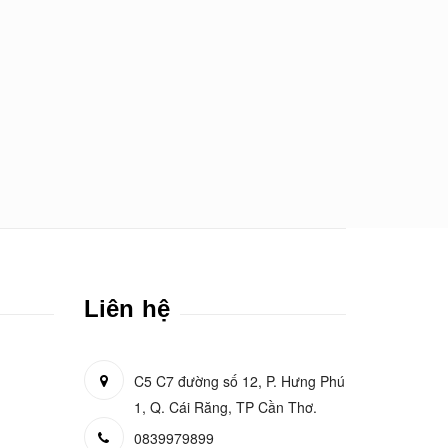
Liên hệ
C5 C7 đường số 12, P. Hưng Phú
1, Q. Cái Răng, TP Cần Thơ.
0839979899