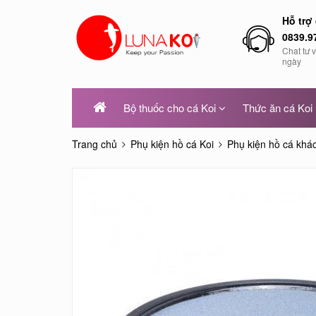
Hỗ trợ
0839.9
Chat tư 
ngày
Bộ thuốc cho cá Koi
Thức ăn cá Koi
Trang chủ
Phụ kiện hồ cá Koi
Phụ kiện hồ cá khá