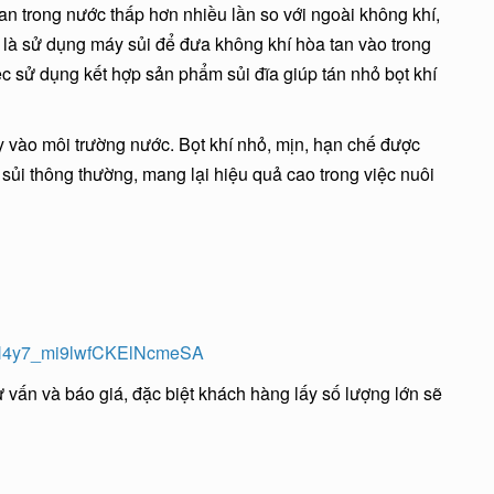
an trong nước thấp hơn nhiều lần so với ngoài không khí,
ó là sử dụng máy sủi để đưa không khí hòa tan vào trong
c sử dụng kết hợp sản phẩm sủi đĩa giúp tán nhỏ bọt khí
xy vào môi trường nước. Bọt khí nhỏ, mịn, hạn chế được
 sủi thông thường, mang lại hiệu quả cao trong việc nuôi
CIH4y7_mi9lwfCKElNcmeSA
 vấn và báo giá, đặc biệt khách hàng lấy số lượng lớn sẽ