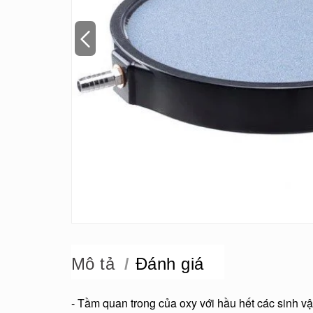
Mô tả
Đánh giá
- Tầm quan trong của oxy với hầu hết các sinh vật