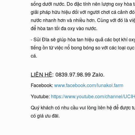
sống dưới nước. Do đặc tính nên lượng oxy hòa t
giải pháp hữu hiệu đối với người chơi cá cảnh đ
nước nhanh hơn và nhiều hơn. Cùng với đó là việ
để hòa tan tối đa oxy vào nước.
- Sủi Đĩa sẽ giúp hòa tan hiệu quả các bọt khí o
tiếng ồn từ việc nổ bong bóng so với các loại cục
cá.
LIÊN HỆ
: 0839.97.98.99 Zalo.
Facebook:
www.facebook.com/lunakoi.farm
Youtube:
https://www.youtube.com/channel/U
Quý khách có nhu cầu vui lòng liên hệ để được tư
có giá ưu đãi.