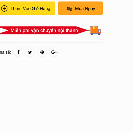
Thêm Vào Giỏ Hàng
Mua Ngay
ia sẻ: