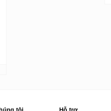
húng tôi
Hỗ trợ