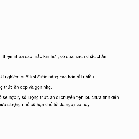
n thiện nhựa cao. nắp kín hơi , có quai xách chắc chắn.
trải nghiệm nuôi koi được nâng cao hơn rất nhiều.
ùng thức ăn đẹp và gọn nhẹ.
sẽ hợp lý số lượng thức ăn di chuyển tiện lợi. chưa tính đến
ưa slượng nhỏ sẽ hạn chế tối đa nguy cơ này.