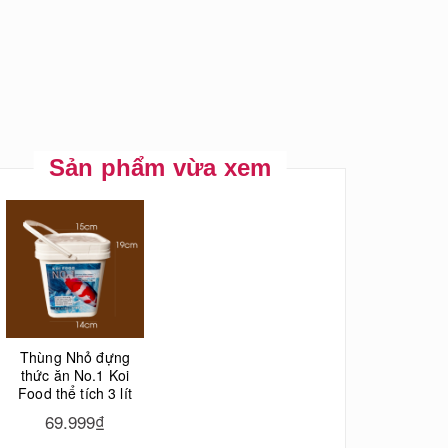
Sản phẩm vừa xem
Thùng Nhỏ đựng
thức ăn No.1 Koi
Food thể tích 3 lít
69.999₫