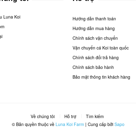
ệu Luna Koi
Hướng dẫn thanh toán
om
Hướng dẫn mua hàng
ại
Chính sách vận chuyển
Vận chuyển cá Koi toàn quốc
Chính sách đổi trả hàng
Chính sách bảo hành
Bảo mật thông tin khách hàng
Về chúng tôi
Hỗ trợ
Tìm kiếm
© Bản quyền thuộc về
Luna Koi Farm
|
Cung cấp bởi
Sapo