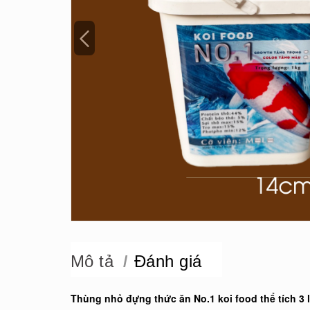
Mô tả
Đánh giá
Thùng nhỏ đựng thức ăn No.1 koi food thể tích 3 lí