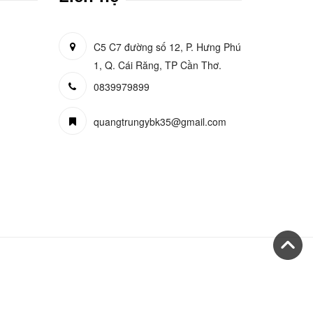
C5 C7 đường số 12, P. Hưng Phú
1, Q. Cái Răng, TP Cần Thơ.
0839979899
quangtrungybk35@gmail.com