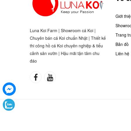
Giới thi
Showro
Luna Koi Farm | Showroom cá Koi |
Trang tr
Chuyên bán cá Koi chuẩn Nhật | Thiết kế
Bản đồ
thi công hồ cá Koi chuyên nghiệp & tiểu
cảnh sân vườn | Hậu mãi tận tâm chu
Liên hệ
đáo