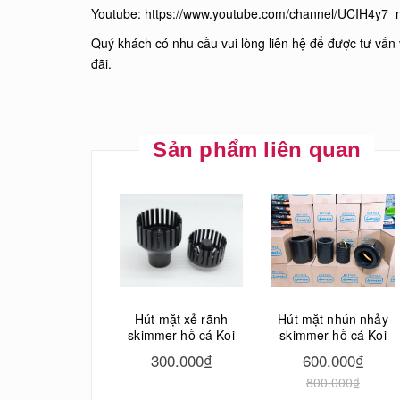
Youtube:
https://www.youtube.com/channel/UCIH4y7
Quý khách có nhu cầu vui lòng liên hệ để được tư vấn 
đãi.
Sản phẩm liên quan
Hút mặt xẻ rãnh
Hút mặt nhún nhảy
skimmer hồ cá Koi
skimmer hồ cá Koi
300.000₫
600.000₫
800.000₫